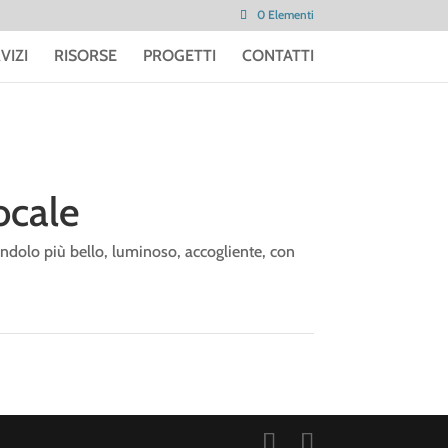
0 Elementi
VIZI
RISORSE
PROGETTI
CONTATTI
ocale
ndolo più bello, luminoso, accogliente, con