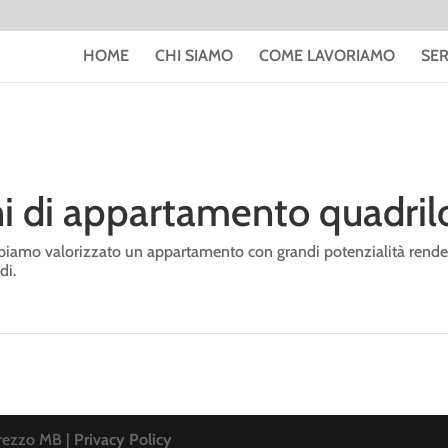
HOME
CHI SIAMO
COME LAVORIAMO
SER
ni di appartamento quadril
bbiamo valorizzato un appartamento con grandi potenzialità rende
di.
rezzo MB |
Privacy Policy